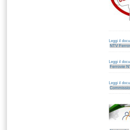
Leggi il doc
NTV
Ferro
Leggi il doc
Ferrovie
N
Leggi il doc
Commissio