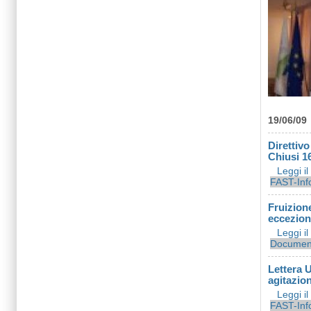
19/06/09
Direttivo
Chiusi 1
Leggi i
FAST-Inf
Fruizione
eccezion
Leggi i
Document
Lettera 
agitazio
Leggi i
FAST-Inf