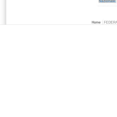
Nazionale
Menu principale
Home
FEDER