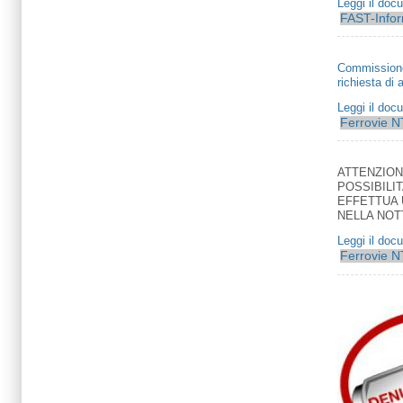
Leggi il doc
FAST-Info
Commissione 
richiesta di
Leggi il doc
Ferrovie
N
ATTENZION
POSSIBILI
EFFETTUA 
NELLA NOTT
Leggi il doc
Ferrovie
N