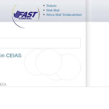
Statuto
Web Mail
Attiva Mail Sindacatofast
e in CEIAS
ECA