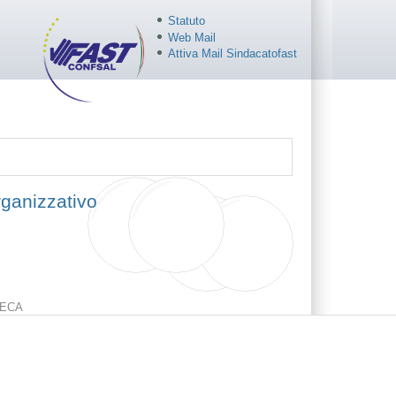
Statuto
Web Mail
Attiva Mail Sindacatofast
rganizzativo
ECA