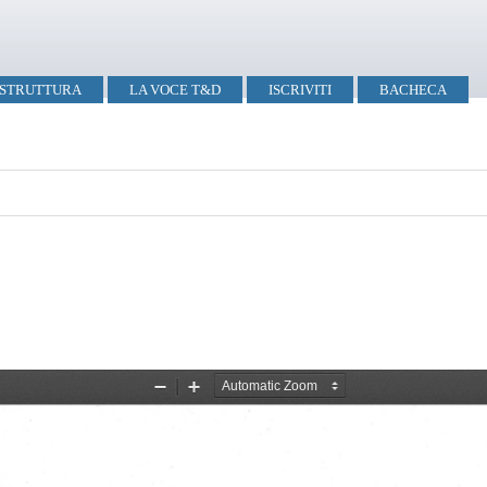
STRUTTURA
LA VOCE T&D
ISCRIVITI
BACHECA