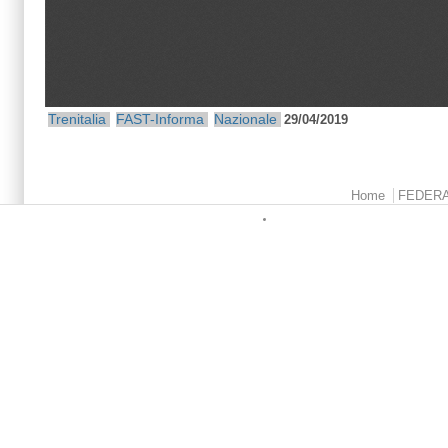
Trenitalia
FAST-Informa
Nazionale
29/04/2019
Menu principale
Home
FEDER