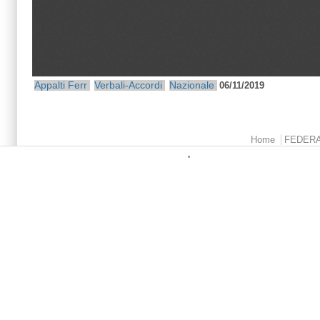
Appalti Ferr
Verbali-Accordi
Nazionale
06/11/2019
Menu principale
Home
FEDER