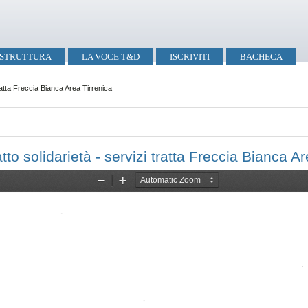
STRUTTURA
LA VOCE T&D
ISCRIVITI
BACHECA
atta Freccia Bianca Area Tirrenica
 solidarietà - servizi tratta Freccia Bianca Ar