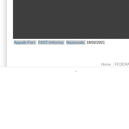
Appalti Ferr
FAST-Informa
Nazionale
18/02/2021
Menu principale
Home
FEDER