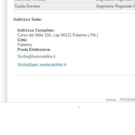
Guida Dorotea
Segretaria Regionale P
Indirizzo Sede:
Indirizzo Completo:
Corso dei Mille 155, cap 90121 Palermo ( PA )
Città:
Palermo
Posta Elettronica:
Sicilia@fastmobilita.it
Sicilia@pec.sindacatofast.it
Menu principale
Home
FEDER