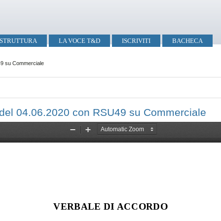
STRUTTURA
LA VOCE T&D
ISCRIVITI
BACHECA
49 su Commerciale
del 04.06.2020 con RSU49 su Commerciale