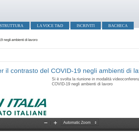
STRUTTURA
LA VOCE T&D
ISCRIVITI
BACHECA
19 negli ambienti di lavoro
per il contrasto del COVID-19 negli ambienti di l
Si è svolta la riunione in modalità videoconferen
COVID-19 negli ambienti di lavoro