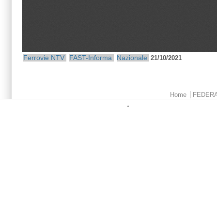
Ferrovie
NTV
FAST-Informa
Nazionale
21/10/2021
Menu principale
Home
FEDER