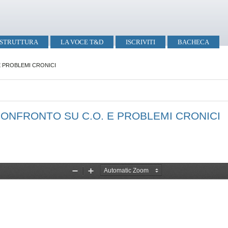
STRUTTURA
LA VOCE T&D
ISCRIVITI
BACHECA
E PROBLEMI CRONICI
CONFRONTO SU C.O. E PROBLEMI CRONICI