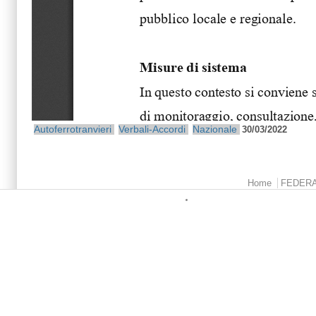
Autoferrotranvieri
Verbali-Accordi
Nazionale
30/03/2022
Menu principale
Home
FEDER