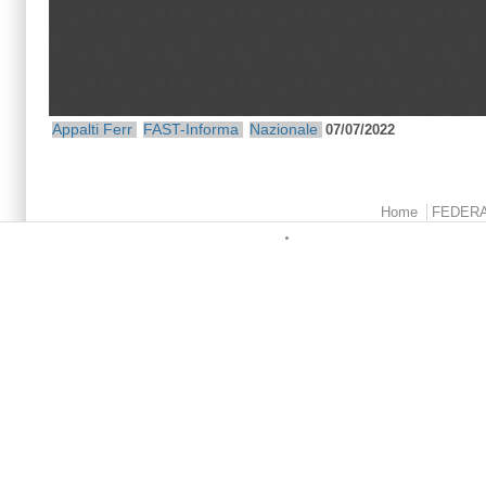
Appalti Ferr
FAST-Informa
Nazionale
07/07/2022
Menu principale
Home
FEDER