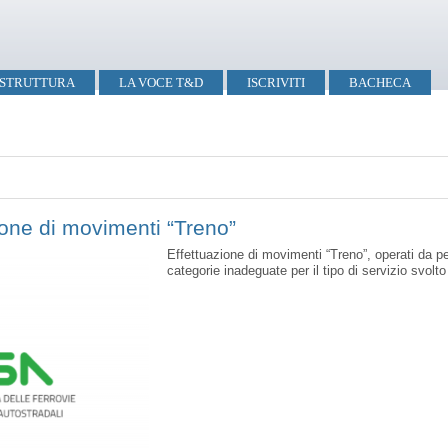
STRUTTURA
LA VOCE T&D
ISCRIVITI
BACHECA
ione di movimenti “Treno”
Effettuazione di movimenti “Treno”, operati da pe
categorie inadeguate per il tipo di servizio svolto