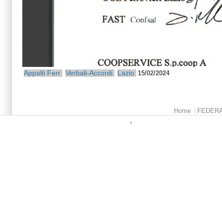
Appalti Ferr
Verbali-Accordi
Lazio
15/02/2024
Menu principale
Home
FEDER