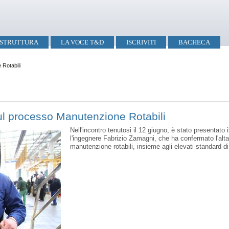
STRUTTURA
LA VOCE T&D
ISCRIVITI
BACHECA
 Rotabili
sul processo Manutenzione Rotabili
Nell'incontro tenutosi il 12 giugno, è stato presentato 
l'ingegnere Fabrizio Zamagni, che ha confermato l'alta 
manutenzione rotabili, insieme agli elevati standard di 