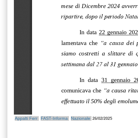
Appalti Ferr
FAST-Informa
Nazionale
26/02/2025