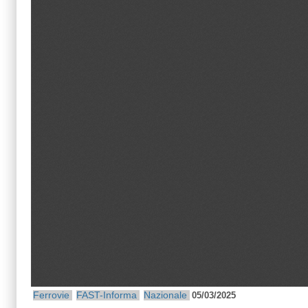
Ferrovie
FAST-Informa
Nazionale
05/03/2025