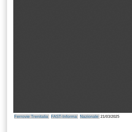
Ferrovie
Trenitalia
FAST-Informa
Nazionale
21/03/2025