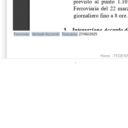
Ferrovie
Verbali-Accordi
Toscana
27/06/2025
Menu principale
Home
FEDER