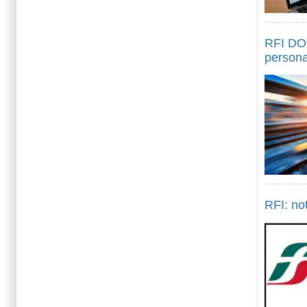
RFI DOI
personal
RFI: no