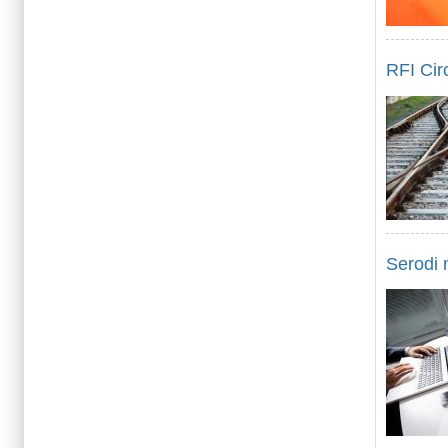
RFI Cir
Serodi 