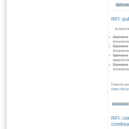
FAST-Inf
RFI: pu
Ai sensi d
Operatore
Armamento 
Operatore 
Armamento 
Operatore 
Apparecchia
Operatore
Armamento 
Come di consu
(
https://fsca
Lavora con 
RFI: co
continuo