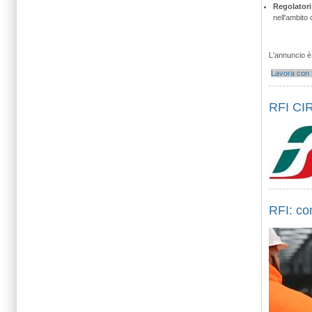
Regolatori
nell'ambito
L'annuncio è 
Lavora con 
RFI C
RFI: com