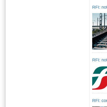
RFI: no
RFI: not
RFI: co