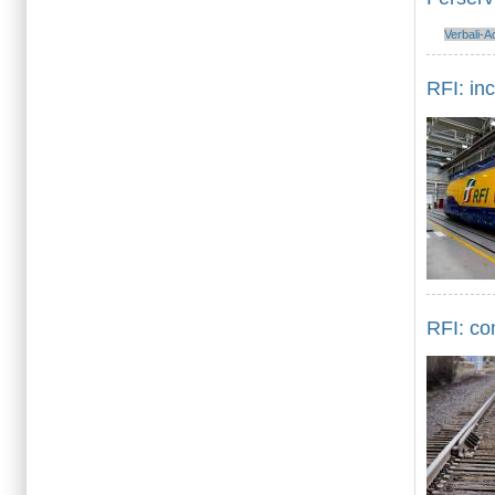
Verbali-A
RFI: inc
RFI: com