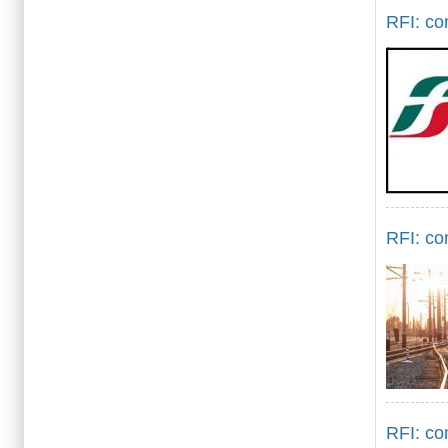
RFI: co
RFI: co
RFI: com