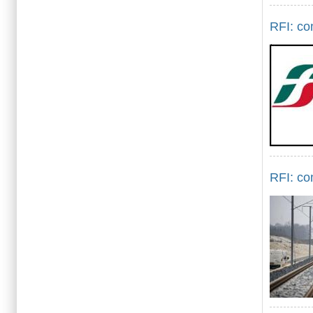
RFI: co
RFI: co