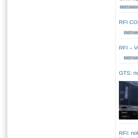
FAST-Infor
RFI CO
FAST-Inf
RFI – V
FAST-Inf
GTS: not
RFI: not