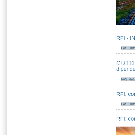
RFI - 
FAST-Inf
Gruppo F
dipende
FAST-Inf
RFI: com
FAST-Inf
RFI: co