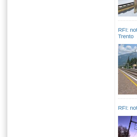
RFI: no
Trento
RFI: no