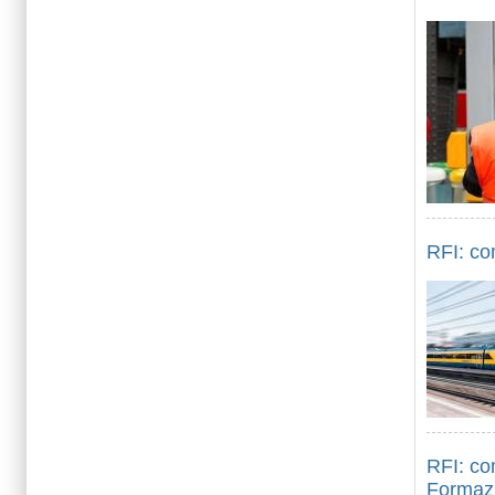
RFI: com
RFI: co
Formazi