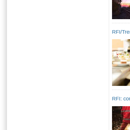
RFI/Tren
RFI: co