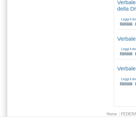
Verbale
della D
Leggi il 
Ferrovie
Verbale
Leggi il 
Ferrovie
Verbale
Leggi il 
Ferrovie
Pagine
Menu principale
Home
FEDER