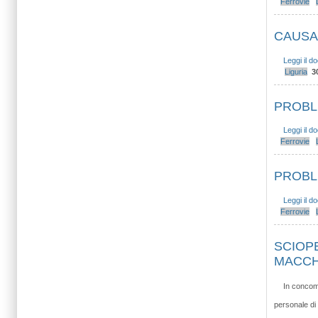
Ferrovie
CAUSA
Leggi il 
Liguria
3
PROBLE
Leggi il 
Ferrovie
PROBLEM
Leggi il 
Ferrovie
SCIOP
MACCH
In concomi
personale di 