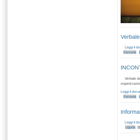
Verbale
Leggi il 
Ferrovie
INCON
Verbale de
organizzazio
Leggi il doc
Ferrovie
Informat
Leggi il 
Liguria
1