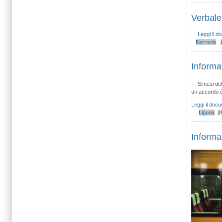
Verbale
Leggi il 
Ferrovie
Informa
Sintesi de
un accordo è
Leggi il doc
Liguria
2
Informa