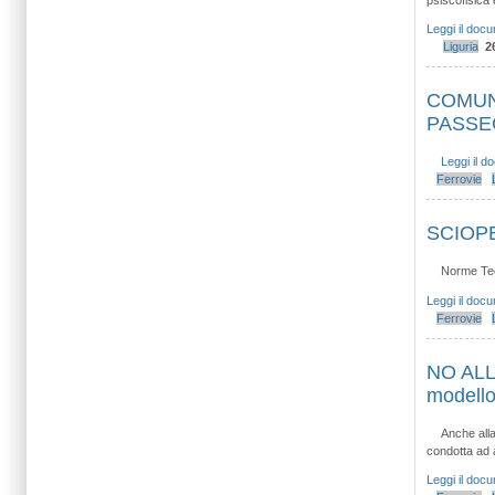
psiscofisica e
Leggi il doc
Liguria
2
COMUN
PASSE
Leggi il 
Ferrovie
SCIOP
Norme Te
Leggi il doc
Ferrovie
NO AL
modello
Anche alla
condotta ad ag
Leggi il doc