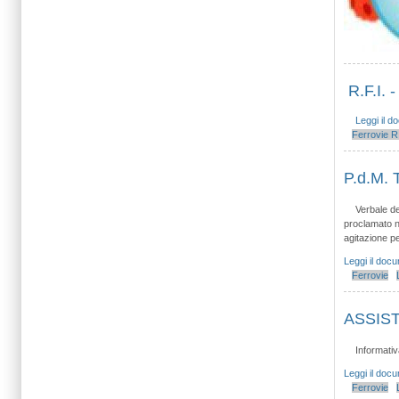
R.F.I. 
Leggi il 
Ferrovie
R.
P.d.M. 
Verbale de
proclamato ne
agitazione pe
Leggi il doc
Ferrovie
ASSISTE
Informativa
Leggi il doc
Ferrovie